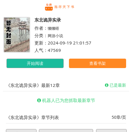
繁体
东北诡异实录
作者：
懒懒嗒
分类：
网游小说
更新：2024-09-19 21:01:57
人气：47569
开始阅读
查看书架
《东北诡异实录》最新12章
已是最新
机器人已为您抓取最新章节
《东北诡异实录》章节列表
50章/页