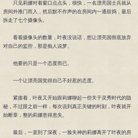
只见莉娜对着窗口点点头，很快，一名漂亮国士兵就从
房间外推门而入，然后默不作声的在房间内一通鼓捣，最后
拆走了七个摄像头。
看着摄像头的数量，叶夜没说话，想让漂亮国彻底放弃
对自己的监控，那是痴人说梦。
他要的只是一个态度而已。
一个让漂亮国觉得自己不好惹的态度。
紧接着，叶夜又开始跟莉娜聊起一些关于灵秀时代的隐
秘，不过跟之前一样，每次说到真正关键的时刻，叶夜就开
始断章，整的莉娜患得患失。
最后，一直到了深夜，一脸失神的莉娜离开了叶夜的房