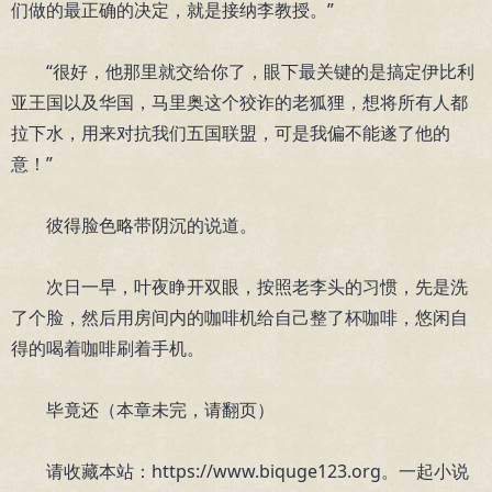
们做的最正确的决定，就是接纳李教授。”
“很好，他那里就交给你了，眼下最关键的是搞定伊比利
亚王国以及华国，马里奥这个狡诈的老狐狸，想将所有人都
拉下水，用来对抗我们五国联盟，可是我偏不能遂了他的
意！”
彼得脸色略带阴沉的说道。
次日一早，叶夜睁开双眼，按照老李头的习惯，先是洗
了个脸，然后用房间内的咖啡机给自己整了杯咖啡，悠闲自
得的喝着咖啡刷着手机。
毕竟还（本章未完，请翻页）
请收藏本站：https://www.biquge123.org。一起小说