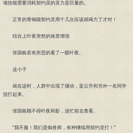
项技能需要消耗契约灵的灵力是巨量的。
正常的青铜级契约灵用个几次应该就竭力了才对！
结合上叶夜突然的体质增强
张国栋若有所思的看了一眼叶夜。
这小子
就在这时，人群中出现了骚动，蓝云升和另外一名同学
扭打起来。
张国栋顾不得叶夜和影，连忙前去查看。
“我不服！我们是御兽师，有种继续用契约灵打！”