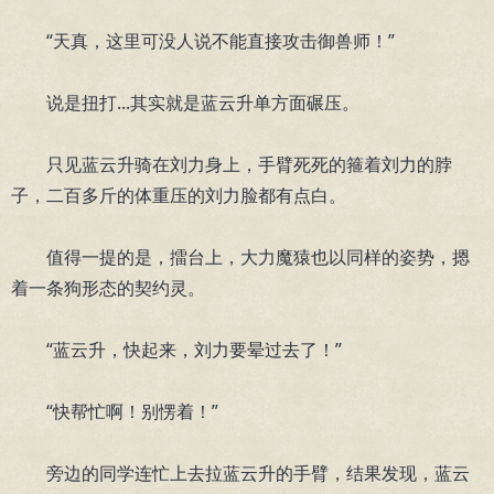
“天真，这里可没人说不能直接攻击御兽师！”
说是扭打...其实就是蓝云升单方面碾压。
只见蓝云升骑在刘力身上，手臂死死的箍着刘力的脖
子，二百多斤的体重压的刘力脸都有点白。
值得一提的是，擂台上，大力魔猿也以同样的姿势，摁
着一条狗形态的契约灵。
“蓝云升，快起来，刘力要晕过去了！”
“快帮忙啊！别愣着！”
旁边的同学连忙上去拉蓝云升的手臂，结果发现，蓝云