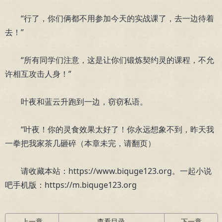
“行了，你们俩都不用参加今天的实战课了，去一边待着
去！”
“所有同学们注意，这是让你们锻炼契约灵的课程，不允
许相互攻击人身！”
叶夜和蓝云升跑到一边，窃窃私语。
“叶夜！你的灵食效果太好了！你永远想象不到，昨天我
一拳把我家茶几砸碎（本章未完，请翻页）
请收藏本站：https://www.biquge123.org。一起小说
吧手机版：https://m.biquge123.org
上一章
查看目录
下一章