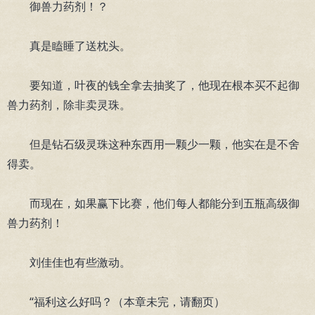
御兽力药剂！？
真是瞌睡了送枕头。
要知道，叶夜的钱全拿去抽奖了，他现在根本买不起御
兽力药剂，除非卖灵珠。
但是钻石级灵珠这种东西用一颗少一颗，他实在是不舍
得卖。
而现在，如果赢下比赛，他们每人都能分到五瓶高级御
兽力药剂！
刘佳佳也有些激动。
“福利这么好吗？（本章未完，请翻页）