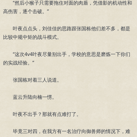
“然后小猴子只需要拖住对面的肉盾，凭借影的机动性和
高伤害，逐个击破。”
叶夜点点头，刘佳佳的思路跟张国栋他们差不多，都是
比较中规中矩的战斗模式。
“这次4v4叶夜尽量别出手，学校的意思是磨炼一下你们
的实战经验。”
张国栋对着三人说道。
蓝云升陆向楠一愣。
叶夜不出手？那就有点难打了。
毕竟三对四，在我方有一名治疗向御兽师的情况下，难