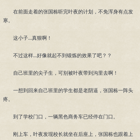
在前面走着的张国栋听完叶夜的计划，不免浑身有点发
寒。
这小子...真狠啊！
不过这样...好像就起不到锻炼的效果了吧？？
自己班里的尖子生，可别被叶夜带到沟里去啊！
一想到回来自己班里的学生都是老阴逼，张国栋一阵头
疼。
到了学校门口，一辆黑色商务车已经停在门口。
刚上车，叶夜发现校长就坐在后座上，张国栋也跟着上