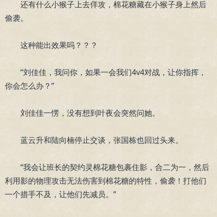
还有什么小猴子上去佯攻，棉花糖藏在小猴子身上然后
偷袭。
这种能出效果吗？？？
“刘佳佳，我问你，如果一会我们4v4对战，让你指挥，
你会怎么办？”
刘佳佳一愣，没有想到叶夜会突然问她。
蓝云升和陆向楠停止交谈，张国栋也回过头来。
“我会让班长的契约灵棉花糖包裹住影，合二为一，然后
利用影的物理攻击无法伤害到棉花糖的特性，偷袭！打他们
一个措手不及，让他们先减员。”