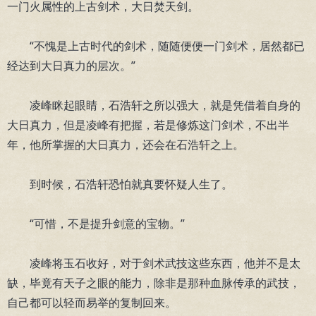
一门火属性的上古剑术，大日焚天剑。
“不愧是上古时代的剑术，随随便便一门剑术，居然都已
经达到大日真力的层次。”
凌峰眯起眼睛，石浩轩之所以强大，就是凭借着自身的
大日真力，但是凌峰有把握，若是修炼这门剑术，不出半
年，他所掌握的大日真力，还会在石浩轩之上。
到时候，石浩轩恐怕就真要怀疑人生了。
“可惜，不是提升剑意的宝物。”
凌峰将玉石收好，对于剑术武技这些东西，他并不是太
缺，毕竟有天子之眼的能力，除非是那种血脉传承的武技，
自己都可以轻而易举的复制回来。