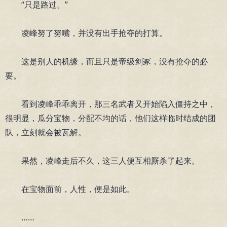
“只是路过。”
凌峰努了努嘴，并没有出手抢夺的打算。
这是别人的机缘，而且只是帝级剑冢，没有抢夺的必
要。
看到凌峰乖乖离开，那三名武者又开始陷入僵持之中，
很明显，瓜分宝物，分配不均的话，他们这样临时结成的团
队，立刻就会被瓦解。
果然，凌峰走后不久，这三人便互相厮杀了起来。
在宝物面前，人性，便是如此。
……