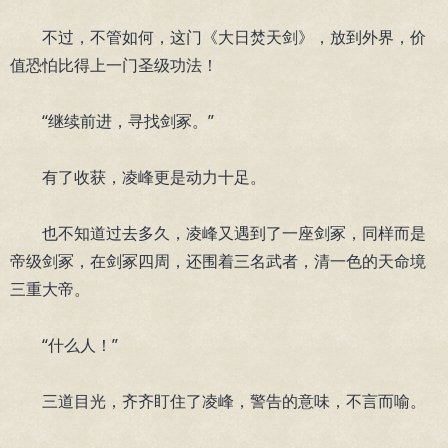
不过，不管如何，这门《大日焚天剑》，放到外界，价
值恐怕比得上一门圣级功法！
“继续前进，寻找剑冢。”
有了收获，凌峰更是动力十足。
也不知道过去多久，凌峰又遇到了一座剑冢，同样而是
帝级剑冢，在剑冢四周，还围着三名武者，清一色的天命境
三重大帝。
“什么人！”
三道目光，齐齐盯住了凌峰，警告的意味，不言而喻。