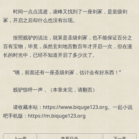
时间一点点流逝，凌峰又找到了一座剑冢，是皇级剑
冢，开启之后却什么也没有出现。
按照贱驴的说法，就算是圣级剑冢，也不能保证百分之
百有宝物，毕竟，虽然玄剑地宫数百年才开启一次，但在漫
长的时光中，已经不知道开启了多少次了。
“咦，前面还有一座圣级剑冢，估计会有好东西！”
贱驴惊呼一声，（本章未完，请翻页）
请收藏本站：https://www.biquge123.org。一起小说
吧手机版：https://m.biquge123.org
上一章
查看目录
下一章