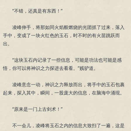
“不错，还真是有东西！”
凌峰伸手，将那如同火焰般燃烧的光团抓了过来，落入
手中，变成了一块火红色的玉石，时不时的有火苗跳跃而
出。
“这块玉石内记录了一些信息，可能是功法也可能是感
悟，你可以将神识之力探进去看看。”贱驴道。
凌峰意念一动，神识之力释放而出，将手中的玉石包裹
起来，探入其中，瞬间，一股庞大的信息，在脑海中涌现。
“原来是一门上古剑术！”
不一会儿，凌峰将玉石之内的信息大致扫了一遍，这是