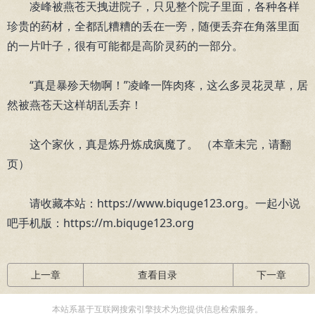
凌峰被燕苍天拽进院子，只见整个院子里面，各种各样
珍贵的药材，全都乱糟糟的丢在一旁，随便丢弃在角落里面
的一片叶子，很有可能都是高阶灵药的一部分。
“真是暴殄天物啊！”凌峰一阵肉疼，这么多灵花灵草，居
然被燕苍天这样胡乱丢弃！
这个家伙，真是炼丹炼成疯魔了。 （本章未完，请翻
页）
请收藏本站：https://www.biquge123.org。一起小说
吧手机版：https://m.biquge123.org
上一章
查看目录
下一章
本站系基于互联网搜索引擎技术为您提供信息检索服务。