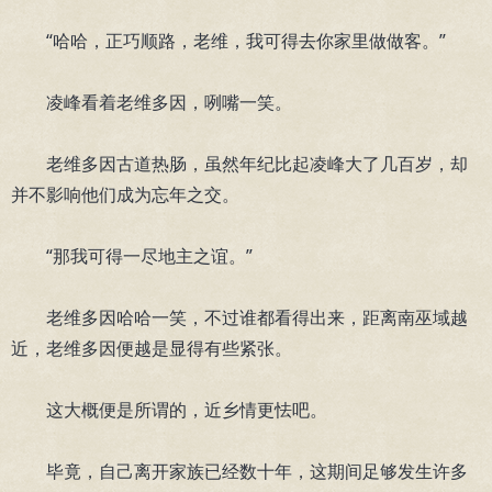
“哈哈，正巧顺路，老维，我可得去你家里做做客。”
凌峰看着老维多因，咧嘴一笑。
老维多因古道热肠，虽然年纪比起凌峰大了几百岁，却
并不影响他们成为忘年之交。
“那我可得一尽地主之谊。”
老维多因哈哈一笑，不过谁都看得出来，距离南巫域越
近，老维多因便越是显得有些紧张。
这大概便是所谓的，近乡情更怯吧。
毕竟，自己离开家族已经数十年，这期间足够发生许多