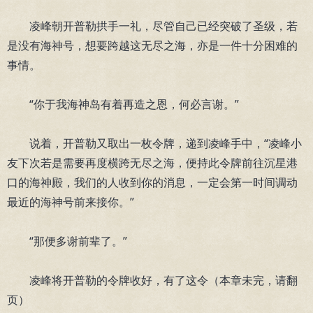
凌峰朝开普勒拱手一礼，尽管自己已经突破了圣级，若
是没有海神号，想要跨越这无尽之海，亦是一件十分困难的
事情。
“你于我海神岛有着再造之恩，何必言谢。”
说着，开普勒又取出一枚令牌，递到凌峰手中，“凌峰小
友下次若是需要再度横跨无尽之海，便持此令牌前往沉星港
口的海神殿，我们的人收到你的消息，一定会第一时间调动
最近的海神号前来接你。”
“那便多谢前辈了。”
凌峰将开普勒的令牌收好，有了这令（本章未完，请翻
页）