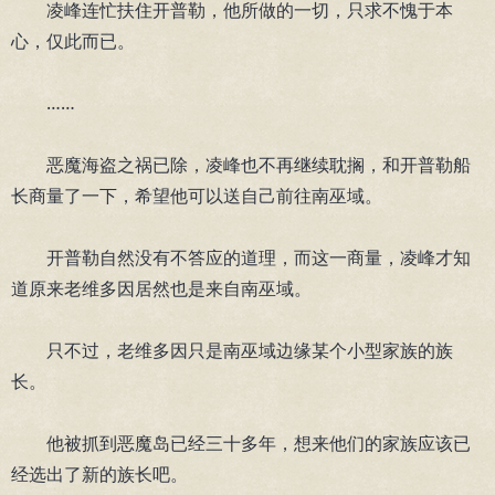
凌峰连忙扶住开普勒，他所做的一切，只求不愧于本
心，仅此而已。
……
恶魔海盗之祸已除，凌峰也不再继续耽搁，和开普勒船
长商量了一下，希望他可以送自己前往南巫域。
开普勒自然没有不答应的道理，而这一商量，凌峰才知
道原来老维多因居然也是来自南巫域。
只不过，老维多因只是南巫域边缘某个小型家族的族
长。
他被抓到恶魔岛已经三十多年，想来他们的家族应该已
经选出了新的族长吧。