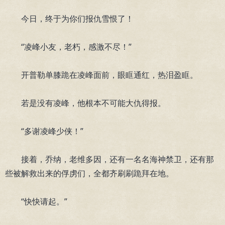
今日，终于为你们报仇雪恨了！
“凌峰小友，老朽，感激不尽！”
开普勒单膝跪在凌峰面前，眼眶通红，热泪盈眶。
若是没有凌峰，他根本不可能大仇得报。
“多谢凌峰少侠！”
接着，乔纳，老维多因，还有一名名海神禁卫，还有那
些被解救出来的俘虏们，全都齐刷刷跪拜在地。
“快快请起。”