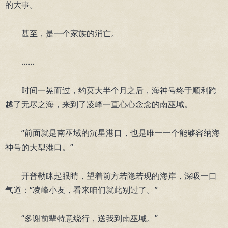
的大事。
甚至，是一个家族的消亡。
……
时间一晃而过，约莫大半个月之后，海神号终于顺利跨
越了无尽之海，来到了凌峰一直心心念念的南巫域。
“前面就是南巫域的沉星港口，也是唯一一个能够容纳海
神号的大型港口。”
开普勒眯起眼睛，望着前方若隐若现的海岸，深吸一口
气道：“凌峰小友，看来咱们就此别过了。”
“多谢前辈特意绕行，送我到南巫域。”