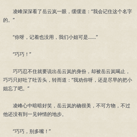
凌峰深深看了岳云岚一眼，缓缓道：“我会记住这个名字
的。”
“你呀，记着也没用，我们小姐可是……”
“巧巧！”
巧巧忍不住就要说出岳云岚的身份，却被岳云岚喝止，
巧巧只好吐了吐舌头，转而道：“我劝你呀，还是尽早的把小
姐忘了吧。”
凌峰心中暗暗好笑，岳云岚的确很美，不可方物，不过
他还没有到一见钟情的地步。
“巧巧，别多嘴！”