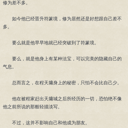
修为差不多。
如今他已经晋升符篆境，修为居然还是好想跟自己差不
多。
要么就是他早早地就已经突破到了符篆境。
要么，就是他身上有某种法宝，可以完美的隐藏自己的
气息。
总而言之，在程天墉身上的秘密，只怕不会比自己少。
他在被程家赶出天墉城之后所经历的一切，恐怕绝不像
他之前所说的那般轻描淡写。
不过，这并不影响自己和他成为朋友。