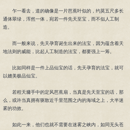
乍一看去，道的确像是一片芭蕉叶似的，约莫五尺多长
通体翠绿，浑然一体，宛若一件先天至宝，而不似人工制
造。
而一般来说，先天孕育诞生出来的法宝，因为蕴含着天
地法则的威能，比起人工制造的法宝，都要强上一筹。
比如同样是一件上品仙宝的话，先天孕育的法宝，就可
以媲美极品仙宝。
若程天墉手中的定风芭蕉扇，当真是先天至宝的话，那
么，或许当真拥有驱散近千里范围之内的海域之上，大半迷
雾的功效。
如此一来，他们也就不需要在迷雾之峡内，如同无头苍