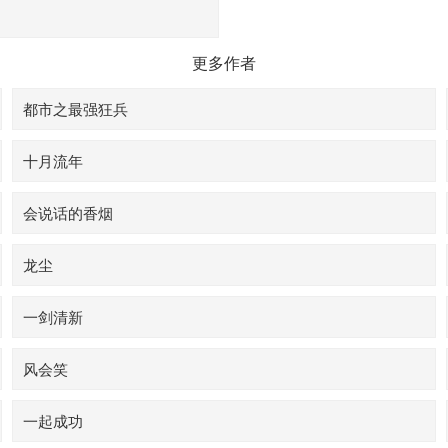
更多作者
都市之最强狂兵
十月流年
会说话的香烟
龙尘
一剑清新
风会笑
一起成功