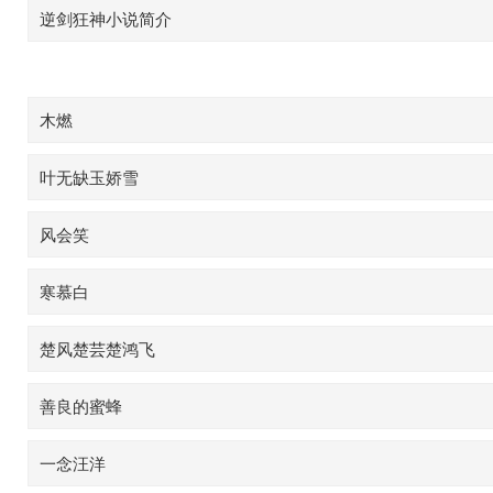
逆剑狂神小说简介
木燃
叶无缺玉娇雪
风会笑
寒慕白
楚风楚芸楚鸿飞
善良的蜜蜂
一念汪洋