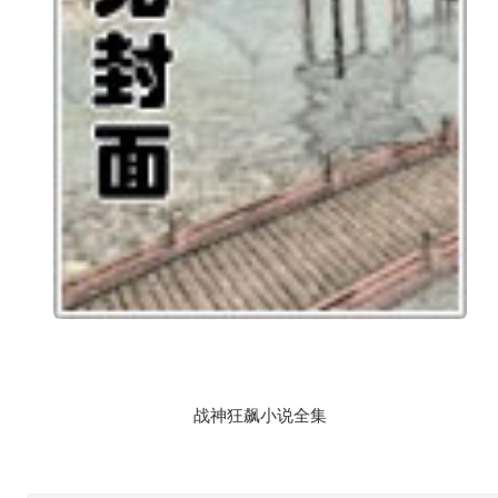
战神狂飙小说全集