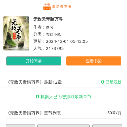
繁体
无敌天帝踏万界
作者：
佚名
分类：
玄幻小说
更新：2024-12-01 05:43:05
人气：2173795
开始阅读
查看书架
《无敌天帝踏万界》最新12章
已是最新
机器人已为您抓取最新章节
《无敌天帝踏万界》章节列表
50章/页