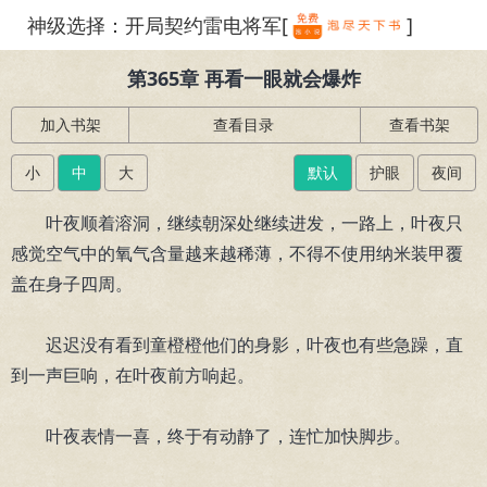
神级选择：开局契约雷电将军[
]
繁体
第365章 再看一眼就会爆炸
加入书架
查看目录
查看书架
小
中
大
默认
护眼
夜间
叶夜顺着溶洞，继续朝深处继续进发，一路上，叶夜只
感觉空气中的氧气含量越来越稀薄，不得不使用纳米装甲覆
盖在身子四周。
迟迟没有看到童橙橙他们的身影，叶夜也有些急躁，直
到一声巨响，在叶夜前方响起。
叶夜表情一喜，终于有动静了，连忙加快脚步。