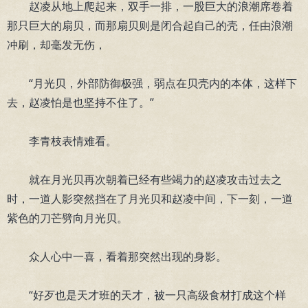
赵凌从地上爬起来，双手一排，一股巨大的浪潮席卷着
那只巨大的扇贝，而那扇贝则是闭合起自己的壳，任由浪潮
冲刷，却毫发无伤，
“月光贝，外部防御极强，弱点在贝壳内的本体，这样下
去，赵凌怕是也坚持不住了。”
李青枝表情难看。
就在月光贝再次朝着已经有些竭力的赵凌攻击过去之
时，一道人影突然挡在了月光贝和赵凌中间，下一刻，一道
紫色的刀芒劈向月光贝。
众人心中一喜，看着那突然出现的身影。
“好歹也是天才班的天才，被一只高级食材打成这个样