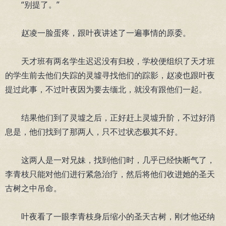
“别提了。”
赵凌一脸蛋疼，跟叶夜讲述了一遍事情的原委。
天才班有两名学生迟迟没有归校，学校便组织了天才班
的学生前去他们失踪的灵墟寻找他们的踪影，赵凌也跟叶夜
提过此事，不过叶夜因为要去缅北，就没有跟他们一起。
结果他们到了灵墟之后，正好赶上灵墟升阶，不过好消
息是，他们找到了那两人，只不过状态极其不好。
这两人是一对兄妹，找到他们时，几乎已经快断气了，
李青枝只能对他们进行紧急治疗，然后将他们收进她的圣天
古树之中吊命。
叶夜看了一眼李青枝身后缩小的圣天古树，刚才他还纳