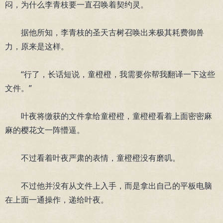
闷，为什么李青枝要一直召唤着契约灵。
据他所知，李青枝的圣天古树召唤出来极其耗费御兽
力，原来是这样。
“行了，长话短说，童橙橙，我需要你帮我翻译一下这些
文件。”
叶夜将缴获的文件拿给童橙橙，童橙橙看着上面密密麻
麻的樱花文一阵懵逼。
不过看着叶夜严肃的表情，童橙橙没有磨叽。
不过他并没有从文件上入手，而是拿出自己的平板电脑
在上面一通操作，递给叶夜。