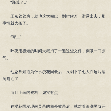
“那算了..”
王京耸耸肩，就他这大嘴巴，到时候万一泄露出去，那
事情就大条了。
“嘶....”
叶夜用极短的时间大概扫了一遍这些文件，倒吸一口凉
气。
他总算知道为什么樱花国最后，只剩下了七人在这片溶
洞附近了
而且上面的资料，属实有点
在樱花国发现融灵果的额外效果后，就对着浪潮灵墟开