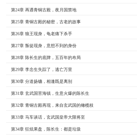
第24章 再遇青铜古殿，夜月国禁地
第25章 青铜古殿的秘密，古老的故事
第26章 狼王现身，龟老痛下杀手
第27章 叛徒现身，意想不到的身份
第28章 陈长生的底牌，五百年的布局
第29章 李念生失踪了，逃亡万里
第30章 分道扬镳，相逢既是离别
第31章 玄武国苦海镇，生意火爆的陈长生
第32章 青铜古殿再现，来自玄武国的橄榄枝
第33章 马车谈话，玄武国皇帝大限将至
第34章 狂炫果盘，陈长生：都是垃圾