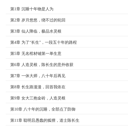
第1章 沉睡十年物是人为
第2章 岁月悠悠，绕不过的轮回
第3章 仙人降临，极品水灵根
第4章 为了“长生”，一段五十年的路程
第5章 无名棺材铺第一单生意
第6章 人造灵根，陈长生的意外收获
第7章 一休大师，八十年后再见
第8章 长生路漫漫，回首我依在
第9章 女大三抱金砖，人造灵根
第10章 八十年的沉睡，全部点了防御
第11章 聪明且愚蠢的狐狸，道士陈长生