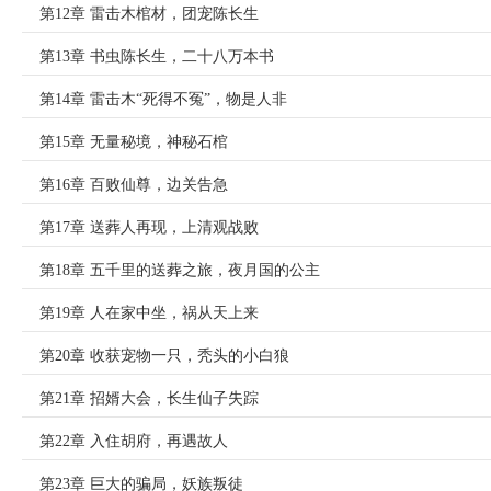
第12章 雷击木棺材，团宠陈长生
第13章 书虫陈长生，二十八万本书
第14章 雷击木“死得不冤”，物是人非
第15章 无量秘境，神秘石棺
第16章 百败仙尊，边关告急
第17章 送葬人再现，上清观战败
第18章 五千里的送葬之旅，夜月国的公主
第19章 人在家中坐，祸从天上来
第20章 收获宠物一只，秃头的小白狼
第21章 招婿大会，长生仙子失踪
第22章 入住胡府，再遇故人
第23章 巨大的骗局，妖族叛徒