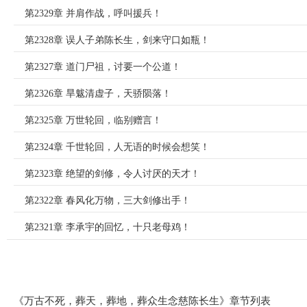
第2329章 并肩作战，呼叫援兵！
第2328章 误人子弟陈长生，剑来守口如瓶！
第2327章 道门尸祖，讨要一个公道！
第2326章 旱魃清虚子，天骄陨落！
第2325章 万世轮回，临别赠言！
第2324章 千世轮回，人无语的时候会想笑！
第2323章 绝望的剑修，令人讨厌的天才！
第2322章 春风化万物，三大剑修出手！
第2321章 李承宇的回忆，十只老母鸡！
《万古不死，葬天，葬地，葬众生念慈陈长生》章节列表