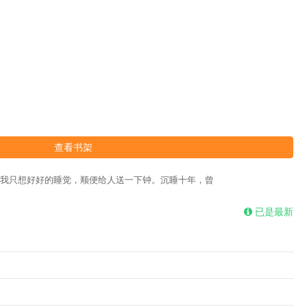
繁体
查看书架
我只想好好的睡觉，顺便给人送一下钟。沉睡十年，曾
已是最新