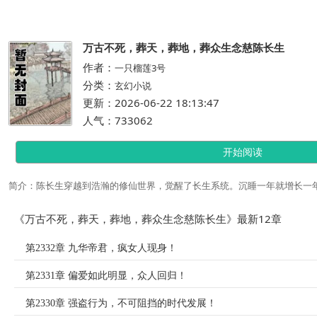
万古不死，葬天，葬地，葬众生念慈陈长生
作者：
一只榴莲3号
分类：
玄幻小说
更新：2026-06-22 18:13:47
人气：733062
开始阅读
简介：陈长生穿越到浩瀚的修仙世界，觉醒了长生系统。沉睡一年就增长一
《万古不死，葬天，葬地，葬众生念慈陈长生》最新12章
第2332章 九华帝君，疯女人现身！
第2331章 偏爱如此明显，众人回归！
第2330章 强盗行为，不可阻挡的时代发展！